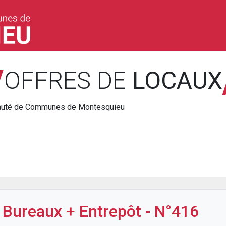
/
OFFRES DE
LOCAUX
nauté de Communes de Montesquieu
 Bureaux + Entrepôt - N°416