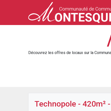
Découvrez les offres de locaux sur la Commu
Technopole - 420m² -