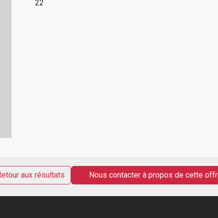
22
etour aux résultats
Nous contacter à propos de cette off