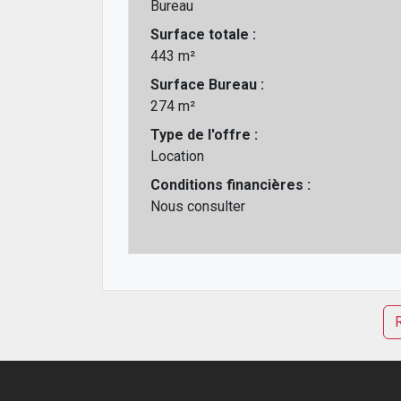
Bureau
Surface totale :
443 m²
Surface Bureau :
274 m²
Type de l'offre :
Location
Conditions financières :
Nous consulter
R