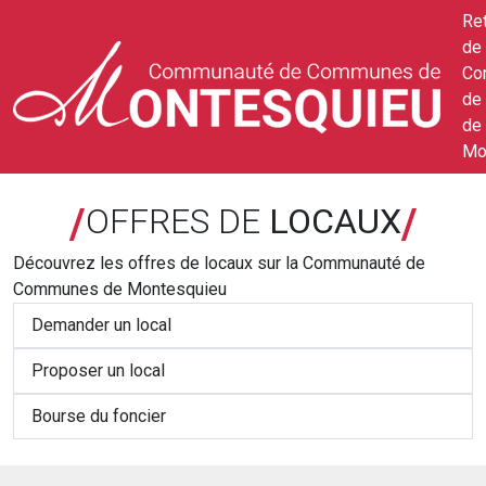
Ret
de 
Co
de
de
Mo
/
/
OFFRES DE
LOCAUX
Découvrez les offres de locaux sur la Communauté de
Communes de Montesquieu
Demander un local
Proposer un local
Bourse du foncier