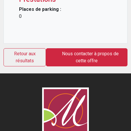
Places de parking :
0
Retour aux
Nous contacter à propos de
résultats
cette offre