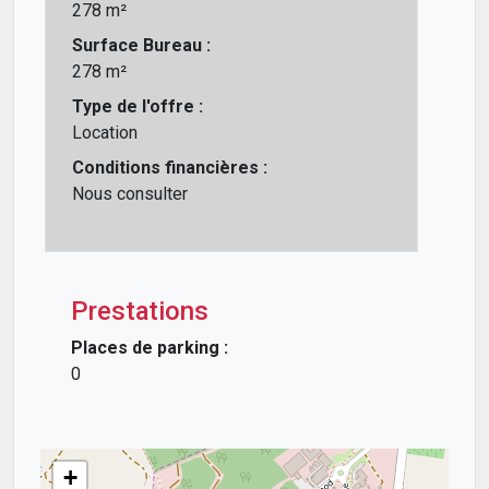
278 m²
Surface Bureau :
278 m²
Type de l'offre :
Location
Conditions financières :
Nous consulter
Prestations
Places de parking :
0
+