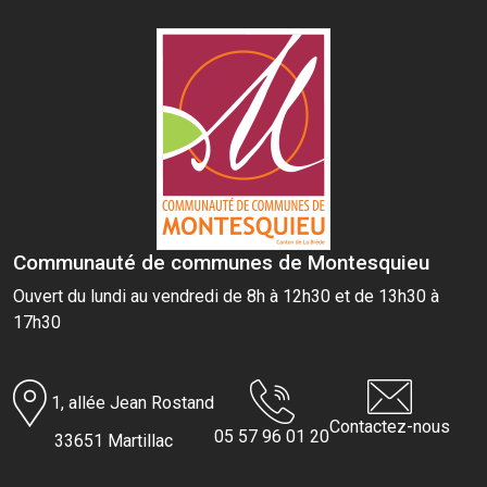
Communauté de communes de Montesquieu
Ouvert du lundi au vendredi de 8h à 12h30 et de 13h30 à
17h30
1, allée Jean Rostand
Contactez-nous
05 57 96 01 20
33651 Martillac