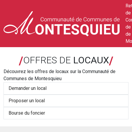
Ret
de 
Co
de
de
Mo
/
/
OFFRES DE
LOCAUX
Découvrez les offres de locaux sur la Communauté de
Communes de Montesquieu
Demander un local
Proposer un local
Bourse du foncier